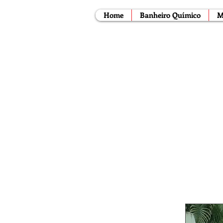
Home
Banheiro Químico
M
Lo
FÊNIX EVENTO