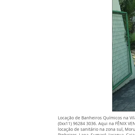
Locação de Banheiros Químicos na Vila
(0xx11) 96284 3036. Aqui na FÊNIX VE
locação de sanitário na zona sul, Mor
Pinheiros, Lapa, Sumaré, Jaragua, Caja