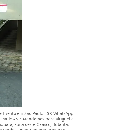
e Evento em São Paulo - SP. WhatsApp:
 Paulo - SP. Atendemos para aluguel e
baquara, zona oeste Osasco, Butanta,
sa Verde, Limão, Santana, Tucuruvi,