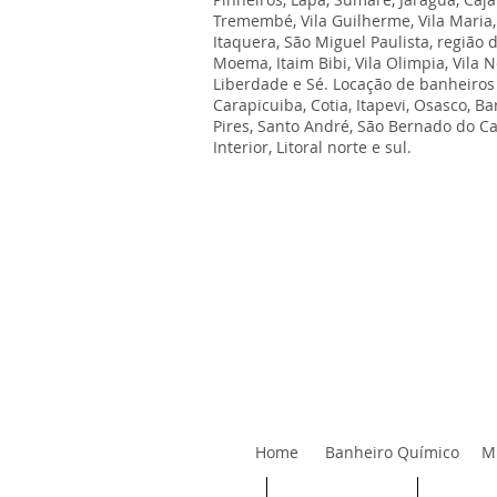
Tremembé, Vila Guilherme, Vila Maria,
Itaquera, São Miguel Paulista, região 
Moema, Itaim Bibi, Vila Olimpia, Vila 
Liberdade e Sé. Locação de banheiros 
Carapicuiba, Cotia, Itapevi, Osasco, 
Pires, Santo André, São Bernado do C
Interior, Litoral norte e sul.
Home
Banheiro Químico
Mi